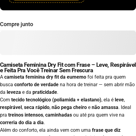
Compre junto
Camiseta Feminina Dry Fit com Frase – Leve, Respirável
e Feita Pra Você Treinar Sem Frescura
A
camiseta feminina dry fit da eumemo
foi feita pra quem
busca
conforto de verdade
na hora de treinar — sem abrir mão
da
leveza
e da
praticidade
.
Com
tecido tecnológico (poliamida + elastano)
, ela é
leve
,
respirável
,
seca rápido
,
não pega cheiro
e
não amassa
. Ideal
pra
treinos intensos
,
caminhadas
ou até pra quem vive na
correria do dia a dia
.
Além do conforto, ela ainda vem com uma
frase que diz